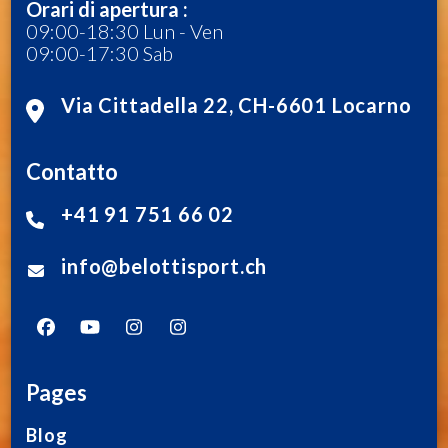
Orari di apertura :
09:00-18:30 Lun - Ven
09:00-17:30 Sab
Via Cittadella 22, CH-6601 Locarno
Contatto
+41 91 751 66 02
info@belottisport.ch
Pages
Blog