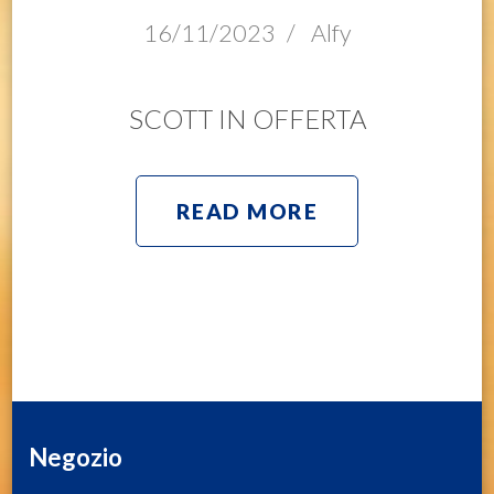
16/11/2023
/
Alfy
SCOTT IN OFFERTA
READ MORE
Negozio